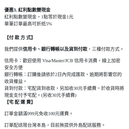
優惠3. 紅利點數變現金
紅利點數變現金，1點等於現金1元
單筆訂單最高可折抵5%
【付 款 方 式】
我們提供
信用卡、銀行轉帳以及貨到付款
，三種付款方式。
信用卡：歡迎使用 Visa/Master/JCB 信用卡消費，線上加密
安全方便
銀行轉帳：訂購後請依於2日內完成匯款，逾期將影響您的
收貨權益。
貨到付款：宅配貨到收款，另加收30元手續費，於收貨時將
現金支付予宅配。(另收30元手續費)
【宅 配 運 費】
訂單金額滿999元免收100元運費。
訂單配送限台灣本島，目前無提供外島配送服務。