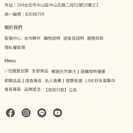
地址：104台北市中山區中山北路二段52號10樓之3
統一編號：83598709
關於我們
客服中心
合作夥伴
購物說明
退換貨說明
服務條款
隱私權政策
Menu
✅任選更划算
全部商品
暢銷天然果汁┃箱購限時優惠
即期良品┃惜食專區
名人推薦┃健康食譜
LINE好友募集中
會員專區
品牌理念
【貨到付款】公告