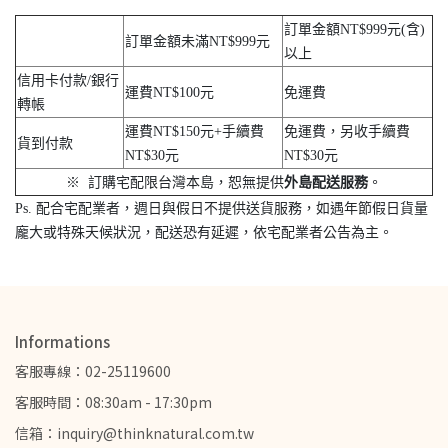
訂單金額NT$999元(含)
訂單金額未滿NT$999元
以上
信用卡付款/銀行
運費NT$100元
免運費
轉帳
運費NT$150元+手續費
免運費，另收手續費
貨到付款
NT$30元
NT$30元
※ 訂購宅配限台灣本島，恕無提供
外島配送服務
。
Ps. 配合宅配業者，週日與假日不提供送貨服務，如遇年節假日貨量
龐大或特殊天候狀況，配送恐有延遲，依宅配業者公告為主。
Informations
客服專線：02-25119600
客服時間：08:30am - 17:30pm
信箱：inquiry@thinknatural.com.tw