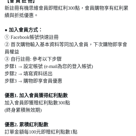
【會 員 註 冊】
新註冊有機思維會員即贈紅利300點，會員購物享有紅利累
績與折抵優惠。
● 加入會員方式：
①
Facebook帳號快速註冊
②
首次購物輸入基本資料等同加入會員，下次購物即享會
員權益
③
自行註冊: 參考以下步驟
→
步驟1
設定帳號 (e-mail為您的登入帳號)
→
步驟2
填寫資料送出
→
步驟3
購物即享會員優惠
優惠1. 加入會員獲得紅利點數
加入會員即獲贈紅利點數300點
(終身累積無效期)
優惠2. 累積紅利點數
訂單金額每100元即贈紅利點數1點