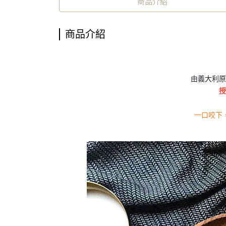
商品介紹
商品介紹
由義大利原
授
一口咬下