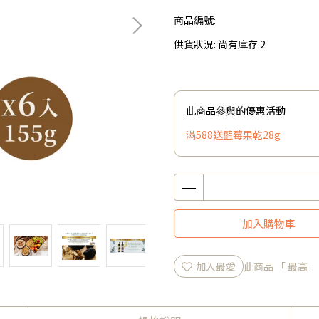
商品編號:
供貨狀況:
尚有庫存 2
此商品參與的優惠活動
滿588送藍莓果乾28g
加入購物車
加入最愛
此商品 「 最高