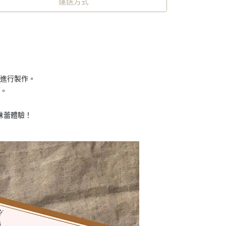
運送方式
進行製作。
。
味蕾體驗！