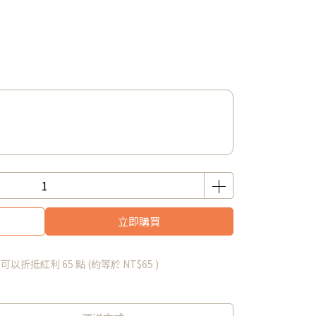
立即購買
 」可以折抵紅利
65
點 (約等於
NT$65
)